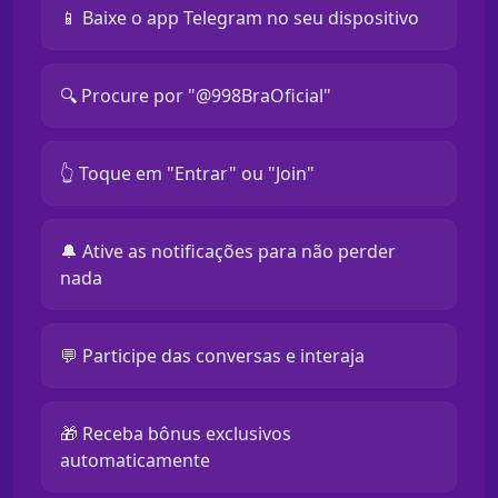
📱 Baixe o app Telegram no seu dispositivo
🔍 Procure por "@998BraOficial"
👆 Toque em "Entrar" ou "Join"
🔔 Ative as notificações para não perder
nada
💬 Participe das conversas e interaja
🎁 Receba bônus exclusivos
automaticamente