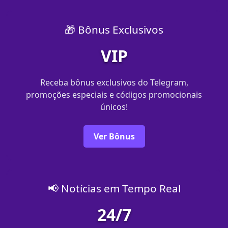
🎁 Bônus Exclusivos
VIP
Receba bônus exclusivos do Telegram,
promoções especiais e códigos promocionais
únicos!
Ver Bônus
📢 Notícias em Tempo Real
24/7