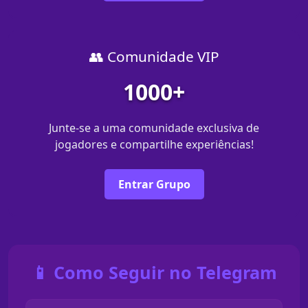
👥 Comunidade VIP
1000+
Junte-se a uma comunidade exclusiva de
jogadores e compartilhe experiências!
Entrar Grupo
📱 Como Seguir no Telegram