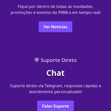
Fique por dentro de todas as novidades,
promoções e eventos da 998Bra em tempo real!
Ver Notícias
💬 Suporte Direto
Chat
Suporte direto via Telegram, respostas rápidas e
atendimento personalizado!
Falar Suporte