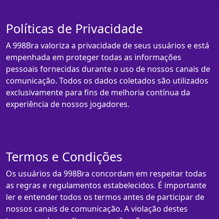
Políticas de Privacidade
A 998Bra valoriza a privacidade de seus usuários e está
empenhada em proteger todas as informações
pessoais fornecidas durante o uso de nossos canais de
comunicação. Todos os dados coletados são utilizados
exclusivamente para fins de melhoria contínua da
experiência de nossos jogadores.
Termos e Condições
Os usuários da 998Bra concordam em respeitar todas
as regras e regulamentos estabelecidos. É importante
ler e entender todos os termos antes de participar de
nossos canais de comunicação. A violação destes