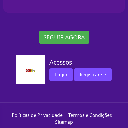
SEGUIR AGORA
Acessos
Login
Registrar-se
Políticas de Privacidade
Termos e Condições
Sitemap