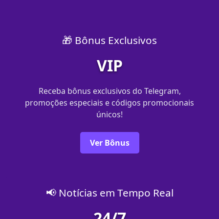
🎁 Bônus Exclusivos
VIP
Receba bônus exclusivos do Telegram,
promoções especiais e códigos promocionais
únicos!
Ver Bônus
📢 Notícias em Tempo Real
24/7