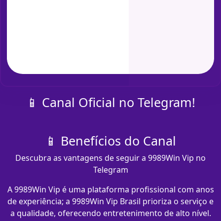
📱 Canal Oficial no Telegram!
📱 Benefícios do Canal
Descubra as vantagens de seguir a 9989Win Vip no
Telegram
A 9989Win Vip é uma plataforma profissional com anos
de experiência; a 9989Win Vip Brasil prioriza o serviço e
a qualidade, oferecendo entretenimento de alto nível.