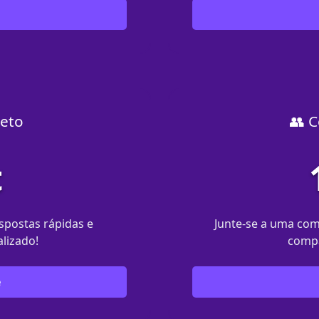
reto
👥 
t
espostas rápidas e
Junte-se a uma com
lizado!
compa
e