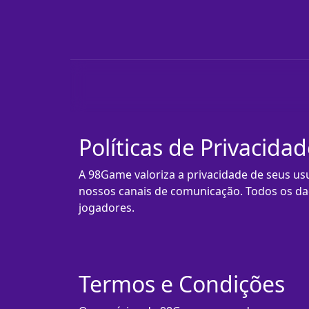
Políticas de Privacida
A 98Game valoriza a privacidade de seus u
nossos canais de comunicação. Todos os dad
jogadores.
Termos e Condições