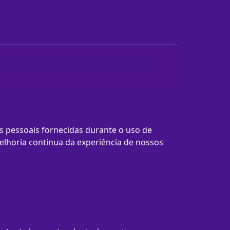
s pessoais fornecidas durante o uso de
elhoria contínua da experiência de nossos