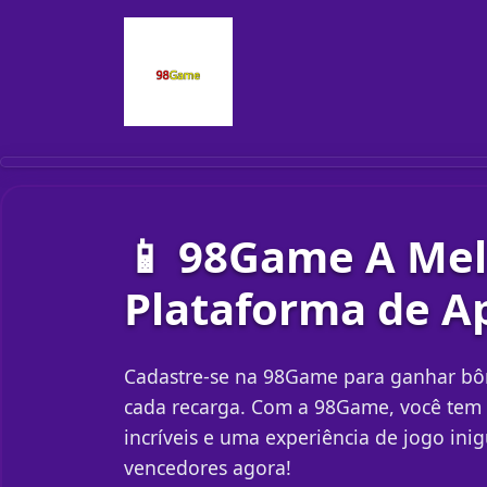
📱 98Game A Me
Plataforma de A
Cadastre-se na 98Game para ganhar bô
cada recarga. Com a 98Game, você tem
incríveis e uma experiência de jogo inig
vencedores agora!