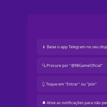
📱 Baixe o app Telegram no seu disp
🔍 Procure por "@98GameOficial"
👆 Toque em "Entrar" ou "Join"
🔔 Ative as notificações para não p