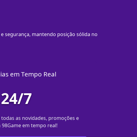
a e segurança, mantendo posição sólida no
cias em Tempo Real
24/7
e todas as novidades, promoções e
a 98Game em tempo real!