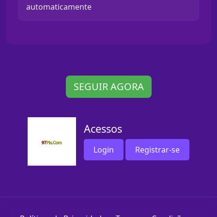
automaticamente
SEGUIR AGORA
Acessos
Login
Registrar-se