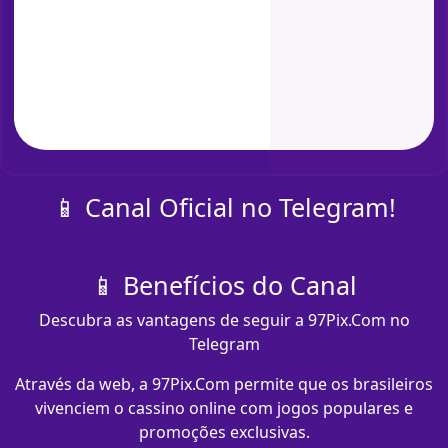
📱 Canal Oficial no Telegram!
📱 Benefícios do Canal
Descubra as vantagens de seguir a 97Pix.Com no
Telegram
Através da web, a 97Pix.Com permite que os brasileiros
vivenciem o cassino online com jogos populares e
promoções exclusivas.