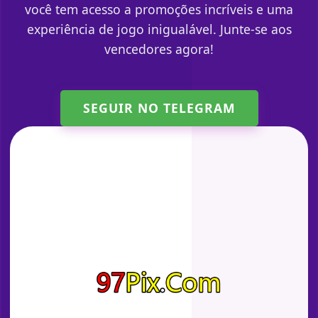
você tem acesso a promoções incríveis e uma
experiência de jogo inigualável. Junte-se aos
vencedores agora!
SEGUIR NO TELEGRAM