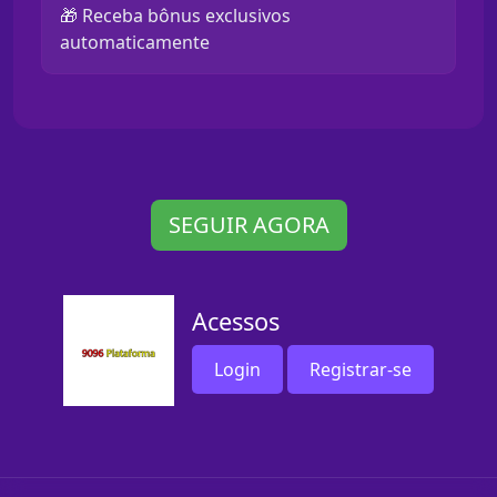
🎁 Receba bônus exclusivos
automaticamente
SEGUIR AGORA
Acessos
Login
Registrar-se