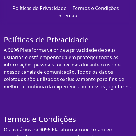
Políticas de Privacidade
Termos e Condições
Sitemap
Políticas de Privacidade
A 9096 Plataforma valoriza a privacidade de seus
usuários e está empenhada em proteger todas as
informações pessoais fornecidas durante o uso de
nossos canais de comunicação. Todos os dados
coletados são utilizados exclusivamente para fins de
melhoria contínua da experiência de nossos jogadores.
Termos e Condições
Os usuários da 9096 Plataforma concordam em