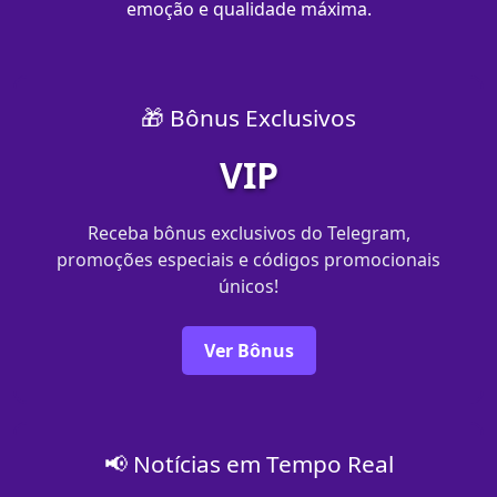
emoção e qualidade máxima.
🎁 Bônus Exclusivos
VIP
Receba bônus exclusivos do Telegram,
promoções especiais e códigos promocionais
únicos!
Ver Bônus
📢 Notícias em Tempo Real