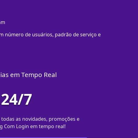
ram
em número de usuários, padrão de serviço e
cias em Tempo Real
24/7
e todas as novidades, promoções e
g Com Login em tempo real!