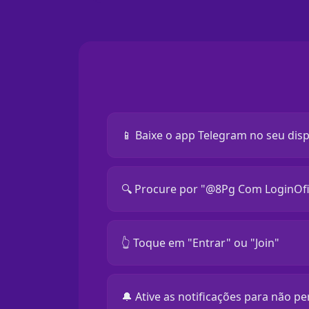
📱 Baixe o app Telegram no seu disp
🔍 Procure por "@8Pg Com LoginOfi
👆 Toque em "Entrar" ou "Join"
🔔 Ative as notificações para não p