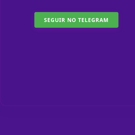
SEGUIR NO TELEGRAM