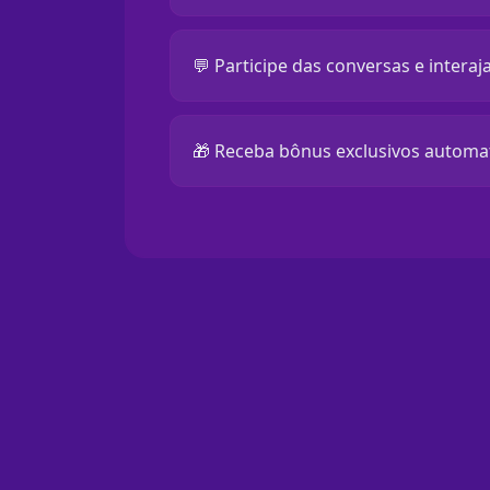
💬 Participe das conversas e interaj
🎁 Receba bônus exclusivos autom