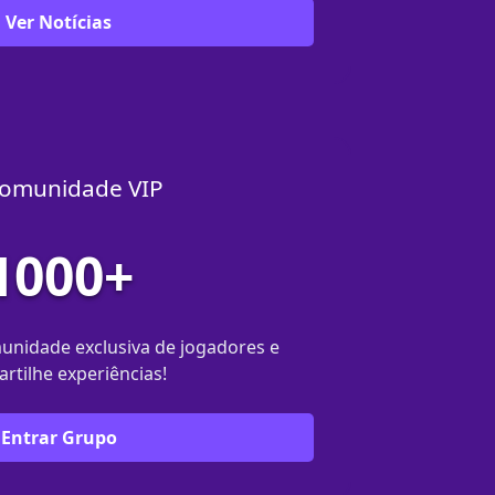
Ver Notícias
Comunidade VIP
1000+
unidade exclusiva de jogadores e
rtilhe experiências!
Entrar Grupo