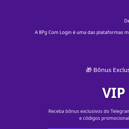
De
A 8Pg Com Login é uma das plataformas mai
🎁 Bônus Exclu
VIP
Receba bônus exclusivos do Telegra
e códigos promocionai