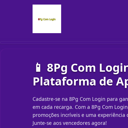
📱 8Pg Com Logi
Plataforma de A
Cadastre-se na 8Pg Com Login para gan
em cada recarga. Com a 8Pg Com Login,
promoções incríveis e uma experiência d
Junte-se aos vencedores agora!