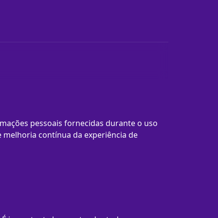
rmações pessoais fornecidas durante o uso
e melhoria contínua da experiência de