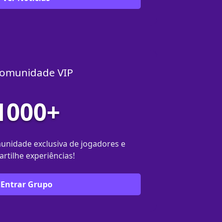
Comunidade VIP
1000+
unidade exclusiva de jogadores e
rtilhe experiências!
Entrar Grupo