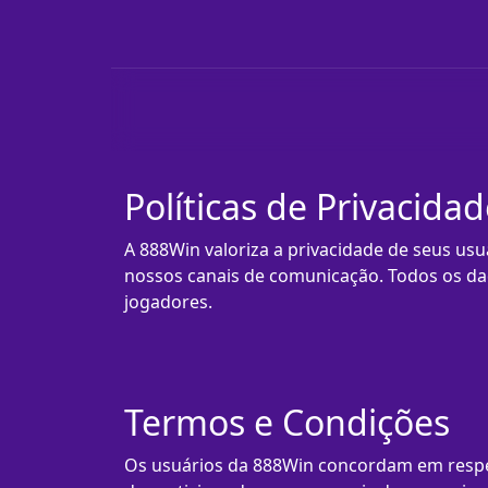
Políticas de Privacida
A 888Win valoriza a privacidade de seus us
nossos canais de comunicação. Todos os dad
jogadores.
Termos e Condições
Os usuários da 888Win concordam em respeit