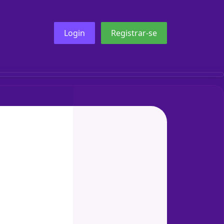
Login
Registrar-se