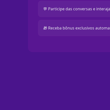
💬 Participe das conversas e interaj
🎁 Receba bônus exclusivos autom