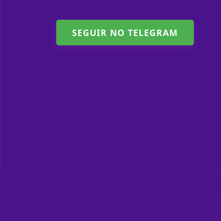
SEGUIR NO TELEGRAM