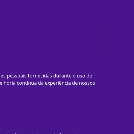
es pessoais fornecidas durante o uso de
elhoria contínua da experiência de nossos