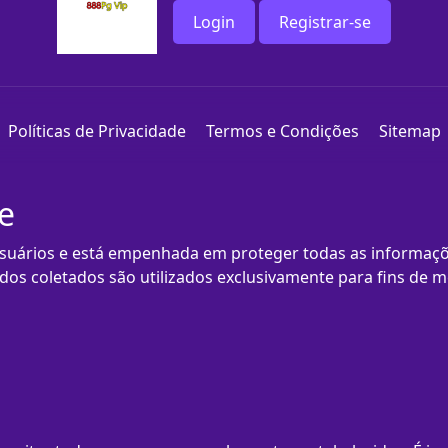
Login
Registrar-se
Políticas de Privacidade
Termos e Condições
Sitemap
de
 usuários e está empenhada em proteger todas as informaçõ
os coletados são utilizados exclusivamente para fins de m