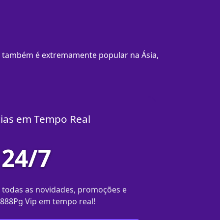
sil também é extremamente popular na Ásia,
cias em Tempo Real
24/7
e todas as novidades, promoções e
 888Pg Vip em tempo real!