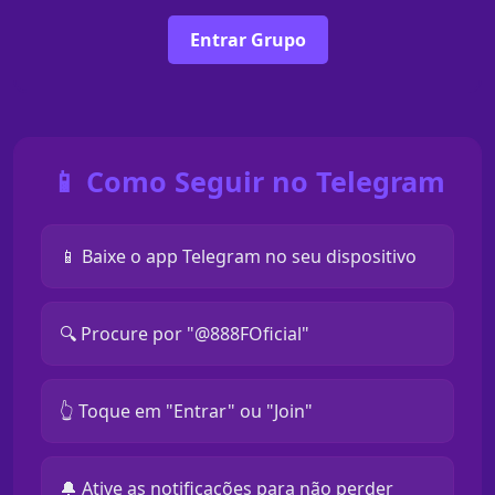
Entrar Grupo
📱 Como Seguir no Telegram
📱 Baixe o app Telegram no seu dispositivo
🔍 Procure por "@888FOficial"
👆 Toque em "Entrar" ou "Join"
🔔 Ative as notificações para não perder