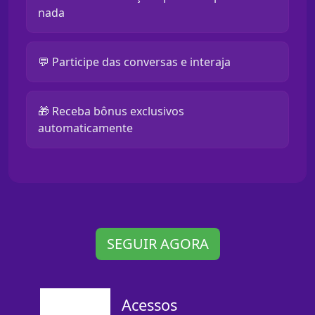
nada
💬 Participe das conversas e interaja
🎁 Receba bônus exclusivos
automaticamente
SEGUIR AGORA
Acessos