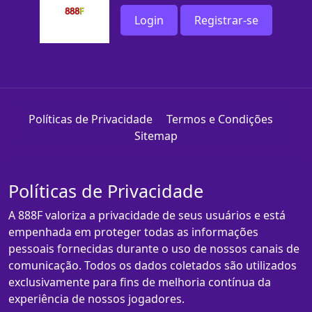
Login
Registrar-se
Políticas de Privacidade
Termos e Condições
Sitemap
Políticas de Privacidade
A 888F valoriza a privacidade de seus usuários e está
empenhada em proteger todas as informações
pessoais fornecidas durante o uso de nossos canais de
comunicação. Todos os dados coletados são utilizados
exclusivamente para fins de melhoria contínua da
experiência de nossos jogadores.