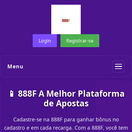
Login
Registrar-se
Menu
📱 888F A Melhor Plataforma
de Apostas
Cadastre-se na 888F para ganhar bônus no
cadastro e em cada recarga. Com a 888F, você tem