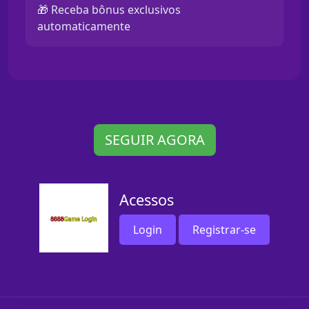
🎁 Receba bônus exclusivos
automaticamente
SEGUIR AGORA
Acessos
Login
Registrar-se