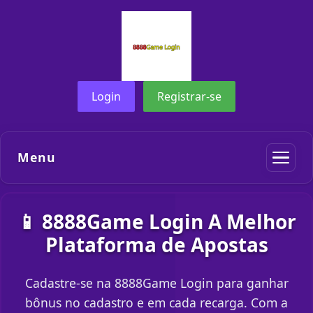
Login
Registrar-se
Menu
📱 8888Game Login A Melhor
Plataforma de Apostas
Cadastre-se na 8888Game Login para ganhar
bônus no cadastro e em cada recarga. Com a