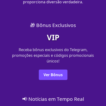
proporciona diversão verdadeira.
🎁 Bônus Exclusivos
VIP
Receba bônus exclusivos do Telegram,
promoções especiais e códigos promocionais
únicos!
Ver Bônus
📢 Notícias em Tempo Real