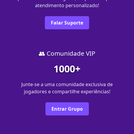
atendimento personalizado!
Falar Suporte
👥 Comunidade VIP
1000+
Junte-se a uma comunidade exclusiva de
jogadores e compartilhe experiências!
Entrar Grupo