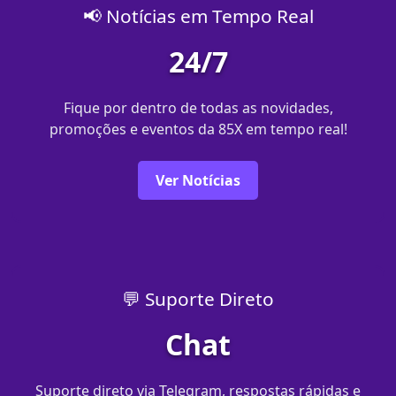
📢 Notícias em Tempo Real
24/7
Fique por dentro de todas as novidades,
promoções e eventos da 85X em tempo real!
Ver Notícias
💬 Suporte Direto
Chat
Suporte direto via Telegram, respostas rápidas e