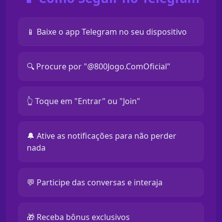
📱 Baixe o app Telegram no seu dispositivo
🔍 Procure por "@800Jogo.ComOficial"
👆 Toque em "Entrar" ou "Join"
🔔 Ative as notificações para não perder
nada
💬 Participe das conversas e interaja
🎁 Receba bônus exclusivos