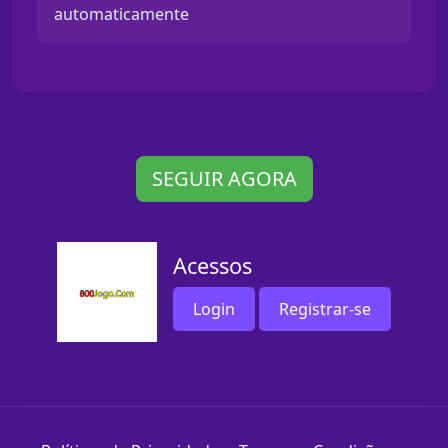
automaticamente
SEGUIR AGORA
Acessos
Login
Registrar-se