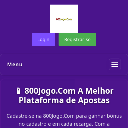
Login
Registrar-se
Menu
📱 800Jogo.Com A Melhor
Plataforma de Apostas
Cadastre-se na 800Jogo.Com para ganhar bônus
no cadastro e em cada recarga. Com a