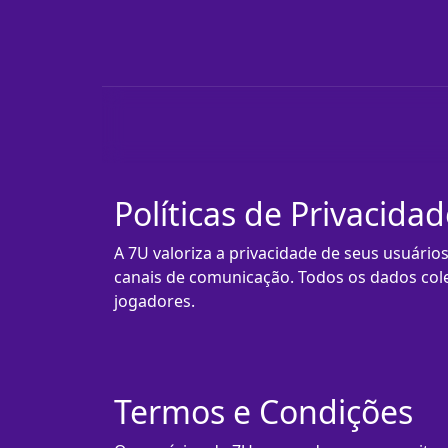
Políticas de Privacida
A 7U valoriza a privacidade de seus usuári
canais de comunicação. Todos os dados cole
jogadores.
Termos e Condições