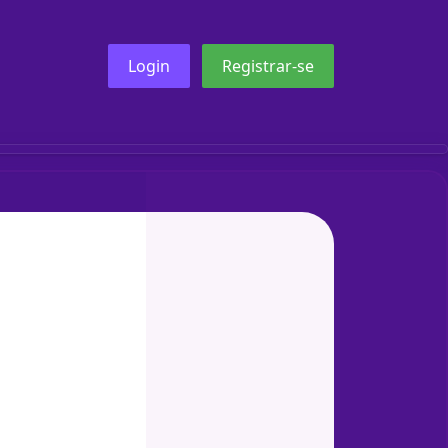
Login
Registrar-se