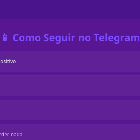
📱 Como Seguir no Telegram
ositivo
erder nada