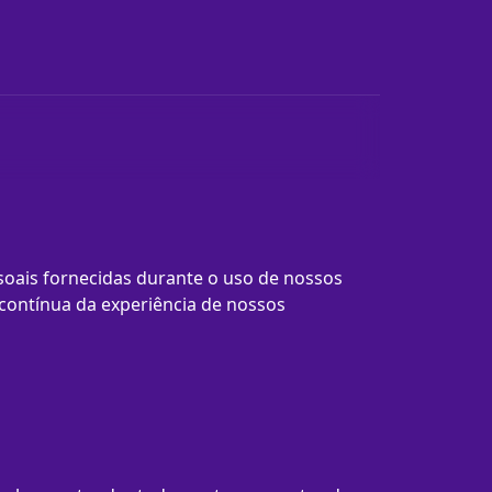
soais fornecidas durante o uso de nossos
 contínua da experiência de nossos