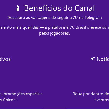
📱 Benefícios do Canal
Descubra as vantagens de seguir a 7U no Telegram
imento mais queridas — a plataforma 7U Brasil oferece c
pelos jogadores.
sivos
📢 Notí
m, promoções especiais
Fique por dentro d
s únicos!
eventos