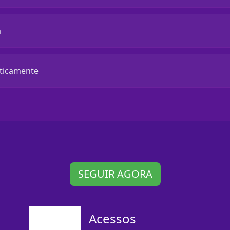
a
aticamente
SEGUIR AGORA
Acessos