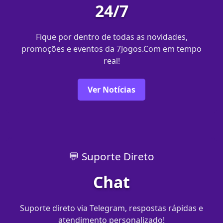
24/7
Fique por dentro de todas as novidades,
promoções e eventos da 7Jogos.Com em tempo
real!
Ver Notícias
💬 Suporte Direto
Chat
Suporte direto via Telegram, respostas rápidas e
atendimento personalizado!