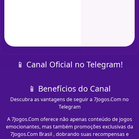
📱 Canal Oficial no Telegram!
📱 Benefícios do Canal
Descubra as vantagens de seguir a 7Jogos.Com no
Telegram
A 7Jogos.Com oferece não apenas conteúdo de jogos
emocionantes, mas também promoções exclusivas da
7Jogos.Com Brasil , dobrando suas recompensas e