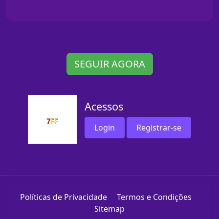
SEGUIR AGORA
Acessos
Login
Registrar-se
Políticas de Privacidade
Termos e Condições
Sitemap