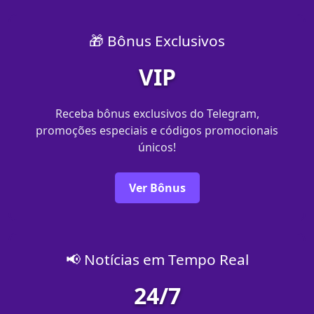
🎁 Bônus Exclusivos
VIP
Receba bônus exclusivos do Telegram,
promoções especiais e códigos promocionais
únicos!
Ver Bônus
📢 Notícias em Tempo Real
24/7