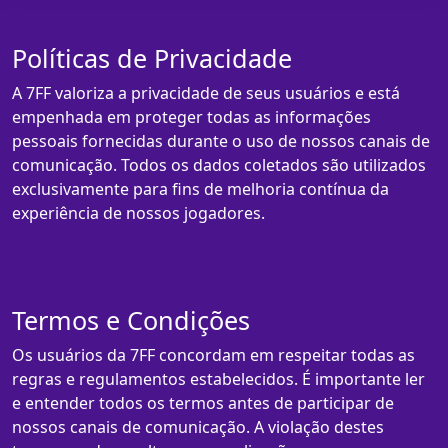
Políticas de Privacidade
A 7FF valoriza a privacidade de seus usuários e está
empenhada em proteger todas as informações
pessoais fornecidas durante o uso de nossos canais de
comunicação. Todos os dados coletados são utilizados
exclusivamente para fins de melhoria contínua da
experiência de nossos jogadores.
Termos e Condições
Os usuários da 7FF concordam em respeitar todas as
regras e regulamentos estabelecidos. É importante ler
e entender todos os termos antes de participar de
nossos canais de comunicação. A violação destes