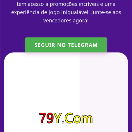
tem acesso a promoções incríveis e uma
experiência de jogo inigualável. Junte-se aos
vencedores agora!
SEGUIR NO TELEGRAM