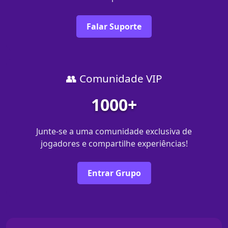
Falar Suporte
👥 Comunidade VIP
1000+
Junte-se a uma comunidade exclusiva de
jogadores e compartilhe experiências!
Entrar Grupo