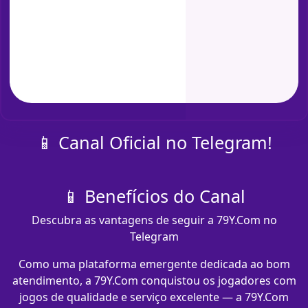
📱 Canal Oficial no Telegram!
📱 Benefícios do Canal
Descubra as vantagens de seguir a 79Y.Com no
Telegram
Como uma plataforma emergente dedicada ao bom
atendimento, a 79Y.Com conquistou os jogadores com
jogos de qualidade e serviço excelente — a 79Y.Com