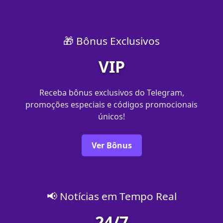
🎁 Bônus Exclusivos
VIP
Receba bônus exclusivos do Telegram,
promoções especiais e códigos promocionais
únicos!
Ver Bônus
📢 Notícias em Tempo Real
24/7