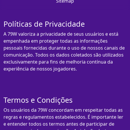
Sitemap
Políticas de Privacidade
A 79W valoriza a privacidade de seus usuários e está
empenhada em proteger todas as informações
pessoais fornecidas durante o uso de nossos canais de
comunicação. Todos os dados coletados são utilizados
exclusivamente para fins de melhoria contínua da
experiência de nossos jogadores.
Termos e Condições
Os usuários da 79W concordam em respeitar todas as
regras e regulamentos estabelecidos. É importante ler
e entender todos os termos antes de participar de