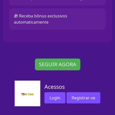
🎁 Receba bônus exclusivos
automaticamente
SEGUIR AGORA
Acessos
Login
Registrar-se