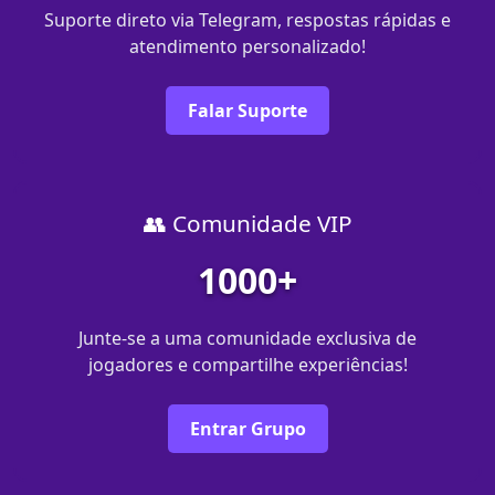
Suporte direto via Telegram, respostas rápidas e
atendimento personalizado!
Falar Suporte
👥 Comunidade VIP
1000+
Junte-se a uma comunidade exclusiva de
jogadores e compartilhe experiências!
Entrar Grupo