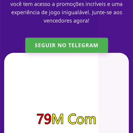
você tem acesso a promoções incríveis e uma
experiência de jogo inigualável. Junte-se aos
vencedores agora!
SEGUIR NO TELEGRAM