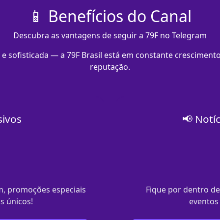
📱 Benefícios do Canal
Descubra as vantagens de seguir a 79F no Telegram
 sofisticada — a 79F Brasil está em constante cresciment
reputação.
sivos
📢 Notí
m, promoções especiais
Fique por dentro d
s únicos!
eventos