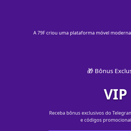
A 79F criou uma plataforma móvel moderna e
🎁 Bônus Exclu
VIP
Receba bônus exclusivos do Telegra
e códigos promocionai