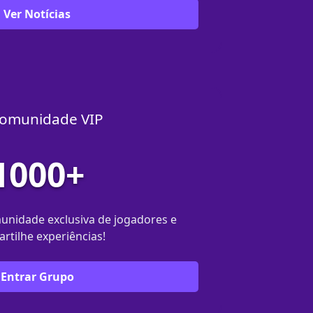
Ver Notícias
Comunidade VIP
1000+
unidade exclusiva de jogadores e
rtilhe experiências!
Entrar Grupo