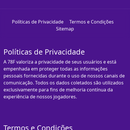
Políticas de Privacidade
Termos e Condições
Sitemap
Políticas de Privacidade
A 78F valoriza a privacidade de seus usuários e está
empenhada em proteger todas as informações
pessoais fornecidas durante o uso de nossos canais de
comunicação. Todos os dados coletados são utilizados
exclusivamente para fins de melhoria contínua da
experiência de nossos jogadores.
Termos e Condições