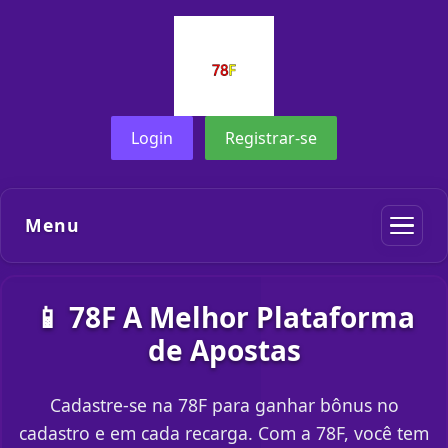
Login
Registrar-se
Menu
📱 78F A Melhor Plataforma
de Apostas
Cadastre-se na 78F para ganhar bônus no
cadastro e em cada recarga. Com a 78F, você tem