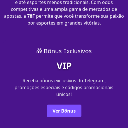
e até esportes menos tradicionais. Com odds
competitivas e uma ampla gama de mercados de
apostas, a
78F
permite que você transforme sua paixão
por esportes em grandes vitórias.
🎁 Bônus Exclusivos
VIP
Receba bônus exclusivos do Telegram,
promoções especiais e códigos promocionais
únicos!
Ver Bônus