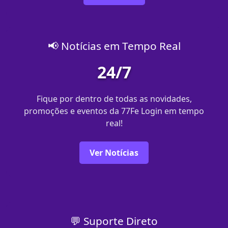
📢 Notícias em Tempo Real
24/7
Fique por dentro de todas as novidades,
promoções e eventos da 77Fe Login em tempo
real!
Ver Notícias
💬 Suporte Direto