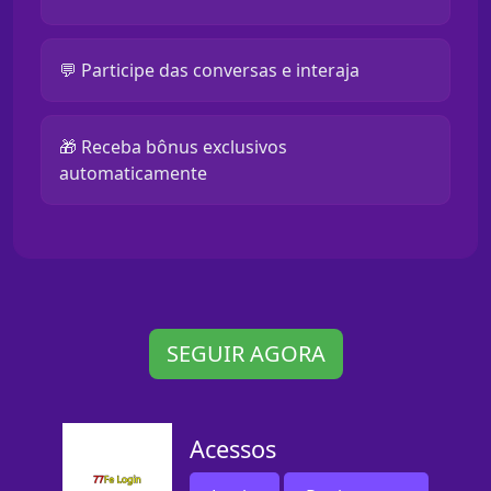
💬 Participe das conversas e interaja
🎁 Receba bônus exclusivos
automaticamente
SEGUIR AGORA
Acessos