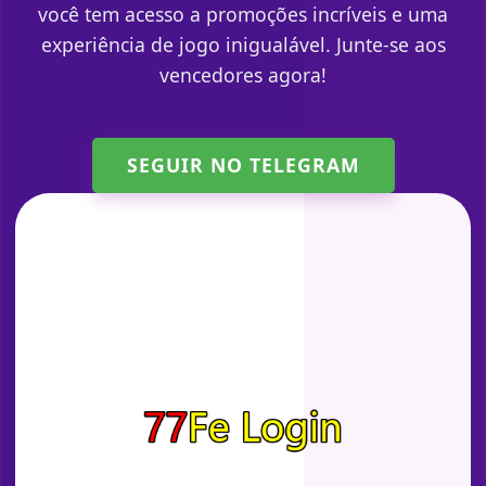
você tem acesso a promoções incríveis e uma
experiência de jogo inigualável. Junte-se aos
vencedores agora!
SEGUIR NO TELEGRAM