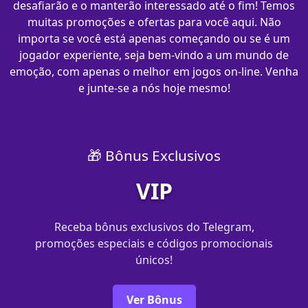
desafiarão e o manterão interessado até o fim! Temos
muitas promoções e ofertas para você aqui. Não
importa se você está apenas começando ou se é um
jogador experiente, seja bem-vindo a um mundo de
emoção, com apenas o melhor em jogos on-line. Venha
e junte-se a nós hoje mesmo!
🎁 Bônus Exclusivos
VIP
Receba bônus exclusivos do Telegram,
promoções especiais e códigos promocionais
únicos!
Ver Bônus