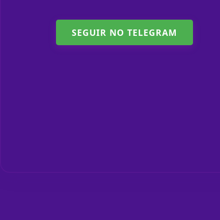
SEGUIR NO TELEGRAM