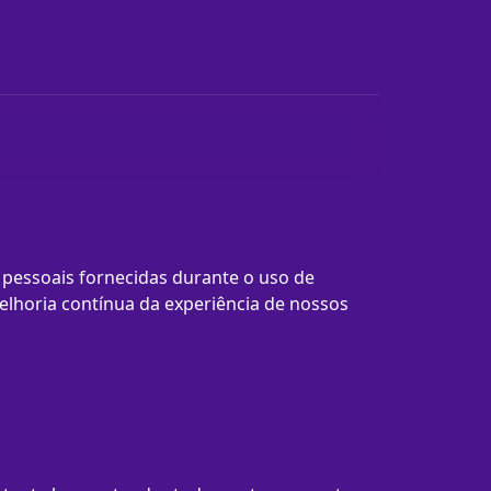
 pessoais fornecidas durante o uso de
elhoria contínua da experiência de nossos