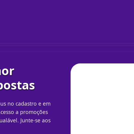
hor
postas
nus no cadastro e em
 acesso a promoções
ualável. Junte-se aos