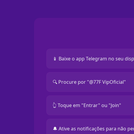
📱 Baixe o app Telegram no seu disp
🔍 Procure por "@77F VipOficial"
👆 Toque em "Entrar" ou "Join"
🔔 Ative as notificações para não p