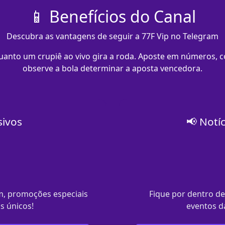
📱 Benefícios do Canal
Descubra as vantagens de seguir a 77F Vip no Telegram
uanto um crupiê ao vivo gira a roda. Aposte em números, c
observe a bola determinar a aposta vencedora.
sivos
📢 Notí
m, promoções especiais
Fique por dentro d
s únicos!
eventos d