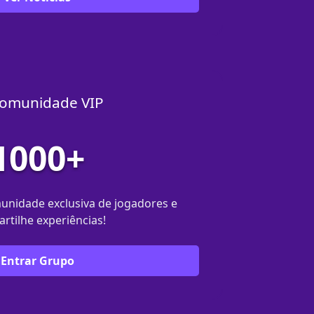
Comunidade VIP
1000+
unidade exclusiva de jogadores e
rtilhe experiências!
Entrar Grupo