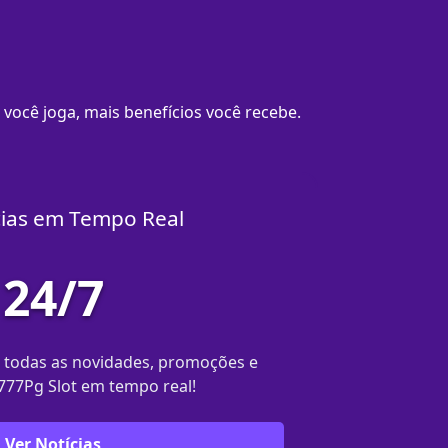
você joga, mais benefícios você recebe.
cias em Tempo Real
24/7
e todas as novidades, promoções e
777Pg Slot em tempo real!
Ver Notícias