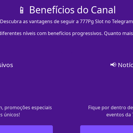
📱 Benefícios do Canal
Descubra as vantagens de seguir a 777Pg Slot no Telegram
iferentes níveis com benefícios progressivos. Quanto mais 
sivos
📢 Notí
m, promoções especiais
Fique por dentro d
s únicos!
eventos da 