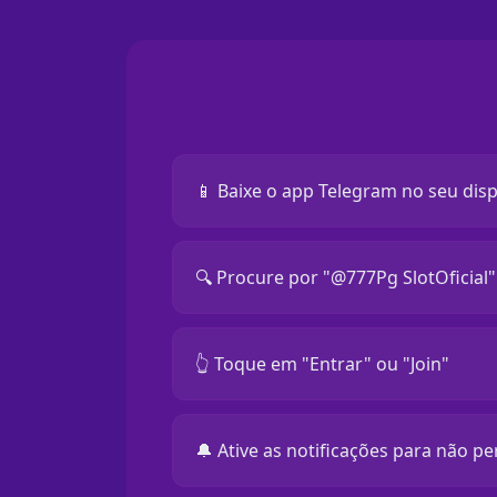
📱 Baixe o app Telegram no seu disp
🔍 Procure por "@777Pg SlotOficial"
👆 Toque em "Entrar" ou "Join"
🔔 Ative as notificações para não p