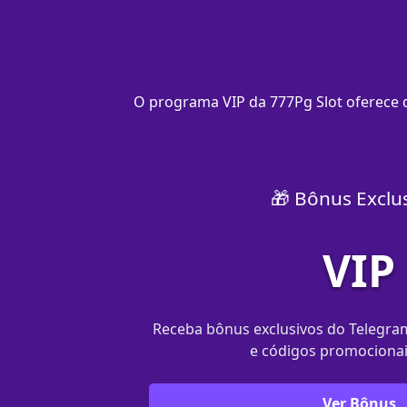
O programa VIP da 777Pg Slot oferece d
🎁 Bônus Exclu
VIP
Receba bônus exclusivos do Telegra
e códigos promocionai
Ver Bônus