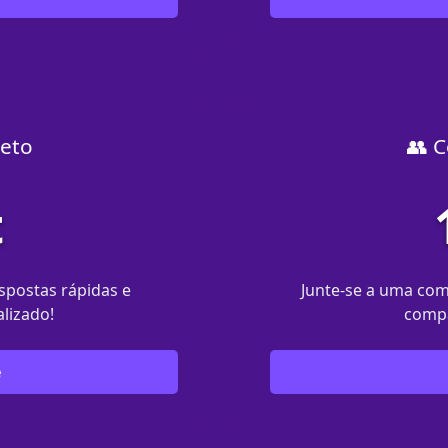
reto
👥 
t
espostas rápidas e
Junte-se a uma com
lizado!
compa
e