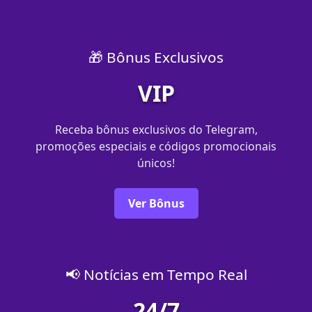
🎁 Bônus Exclusivos
VIP
Receba bônus exclusivos do Telegram,
promoções especiais e códigos promocionais
únicos!
Ver Bônus
📢 Notícias em Tempo Real
24/7