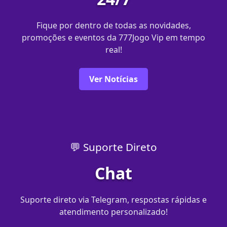
Fique por dentro de todas as novidades,
promoções e eventos da 777Jogo Vip em tempo
real!
Ver Notícias
💬 Suporte Direto
Chat
Suporte direto via Telegram, respostas rápidas e
atendimento personalizado!