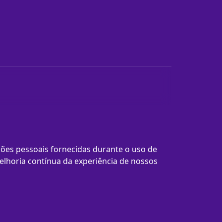
ões pessoais fornecidas durante o uso de
elhoria contínua da experiência de nossos