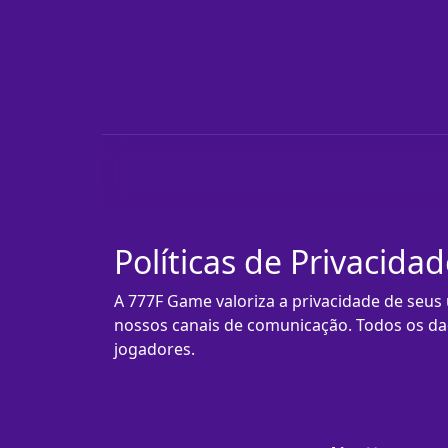
Políticas de Privacida
A 777F Game valoriza a privacidade de seu
nossos canais de comunicação. Todos os dad
jogadores.