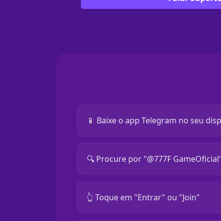
📱 Baixe o app Telegram no seu disp
🔍 Procure por "@777F GameOficial
👆 Toque em "Entrar" ou "Join"