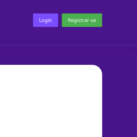
Login
Registrar-se