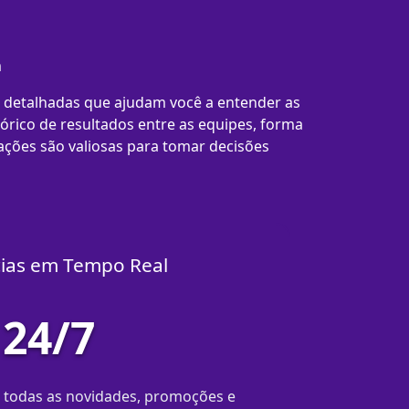
m
s detalhadas que ajudam você a entender as
rico de resultados entre as equipes, forma
ações são valiosas para tomar decisões
cias em Tempo Real
24/7
e todas as novidades, promoções e