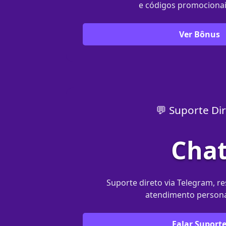
e códigos promocionai
Ver Bônus
💬 Suporte Di
Cha
Suporte direto via Telegram, r
atendimento persona
Falar Suport