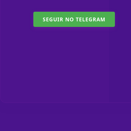
SEGUIR NO TELEGRAM