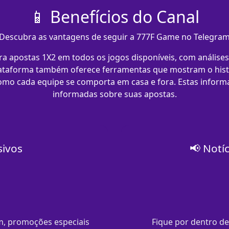
📱 Benefícios do Canal
Descubra as vantagens de seguir a 777F Game no Telegra
a apostas 1X2 em todos os jogos disponíveis, com análise
lataforma também oferece ferramentas que mostram o histó
como cada equipe se comporta em casa e fora. Estas inform
informadas sobre suas apostas.
sivos
📢 Notí
m, promoções especiais
Fique por dentro d