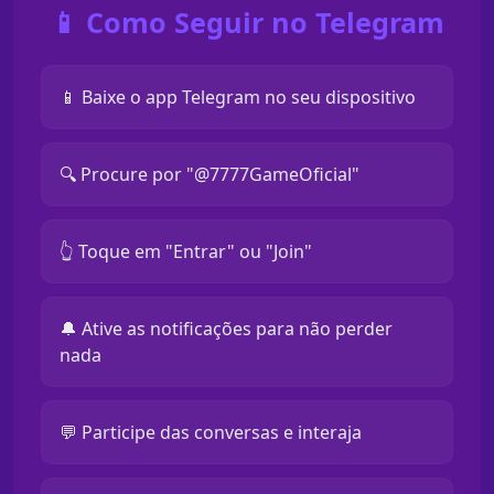
📱 Como Seguir no Telegram
📱 Baixe o app Telegram no seu dispositivo
🔍 Procure por "@7777GameOficial"
👆 Toque em "Entrar" ou "Join"
🔔 Ative as notificações para não perder
nada
💬 Participe das conversas e interaja