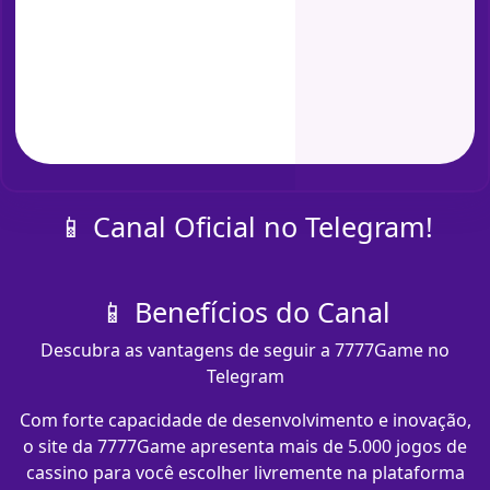
📱 Canal Oficial no Telegram!
📱 Benefícios do Canal
Descubra as vantagens de seguir a 7777Game no
Telegram
Com forte capacidade de desenvolvimento e inovação,
o site da 7777Game apresenta mais de 5.000 jogos de
cassino para você escolher livremente na plataforma