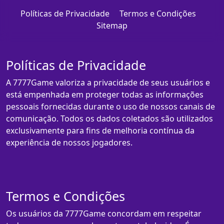
Políticas de Privacidade
Termos e Condições
Sitemap
Políticas de Privacidade
A 7777Game valoriza a privacidade de seus usuários e
está empenhada em proteger todas as informações
pessoais fornecidas durante o uso de nossos canais de
comunicação. Todos os dados coletados são utilizados
exclusivamente para fins de melhoria contínua da
experiência de nossos jogadores.
Termos e Condições
Os usuários da 7777Game concordam em respeitar