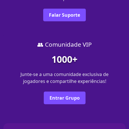
Falar Suporte
👥 Comunidade VIP
1000+
Junte-se a uma comunidade exclusiva de
jogadores e compartilhe experiências!
Entrar Grupo