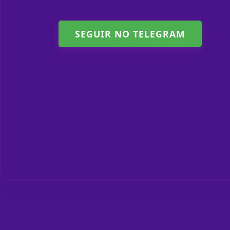
SEGUIR NO TELEGRAM