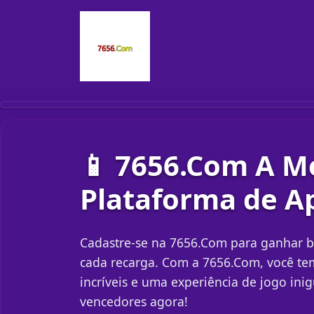
📱 7656.Com A M
Plataforma de A
Cadastre-se na 7656.Com para ganhar 
cada recarga. Com a 7656.Com, você t
incríveis e uma experiência de jogo inig
vencedores agora!