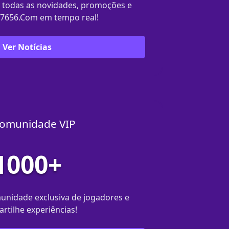
e todas as novidades, promoções e
 7656.Com em tempo real!
Ver Notícias
Comunidade VIP
1000+
unidade exclusiva de jogadores e
rtilhe experiências!