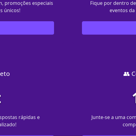
m, promoções especiais
Fique por dentro d
s únicos!
eventos da
reto
👥 
t
espostas rápidas e
Junte-se a uma com
lizado!
compa