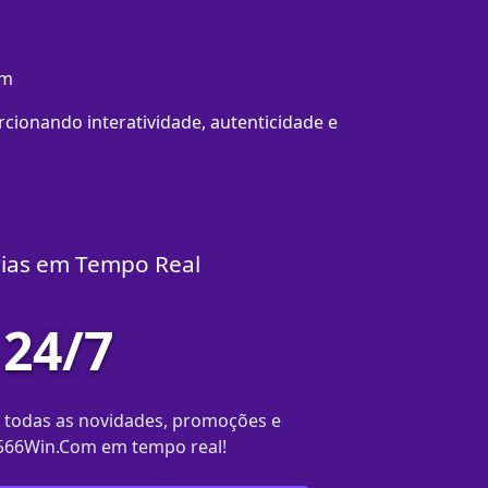
am
ionando interatividade, autenticidade e
cias em Tempo Real
24/7
e todas as novidades, promoções e
566Win.Com em tempo real!