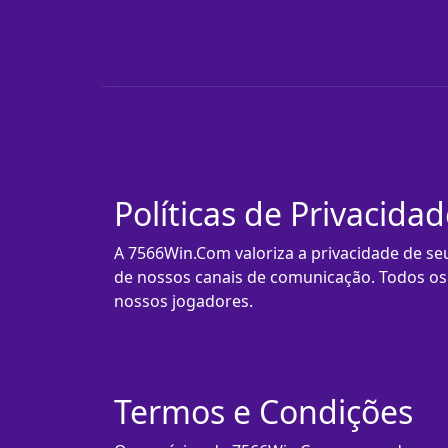
Políticas de Privacida
A 7566Win.Com valoriza a privacidade de s
de nossos canais de comunicação. Todos os 
nossos jogadores.
Termos e Condições