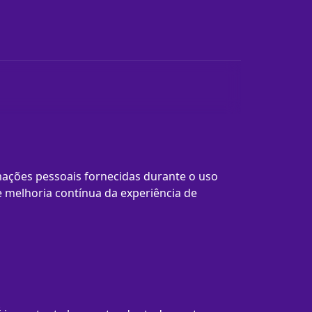
mações pessoais fornecidas durante o uso
e melhoria contínua da experiência de