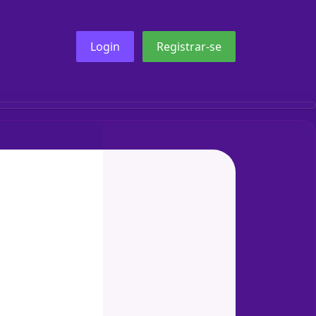
Login
Registrar-se