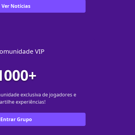
Ver Notícias
Comunidade VIP
1000+
unidade exclusiva de jogadores e
rtilhe experiências!
Entrar Grupo