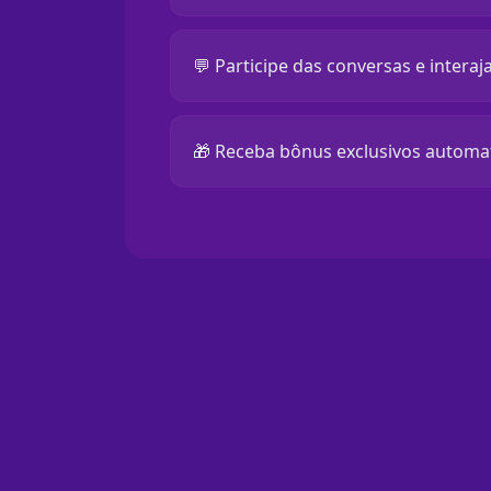
💬 Participe das conversas e interaj
🎁 Receba bônus exclusivos autom