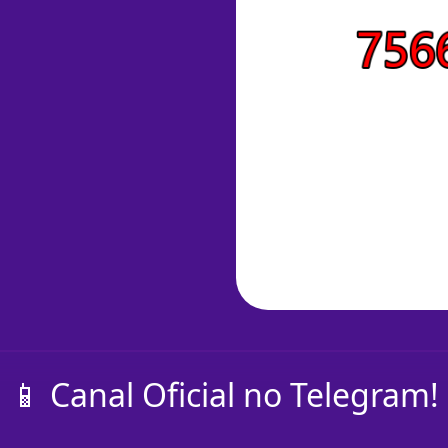
📱 Canal Oficial no Telegram!