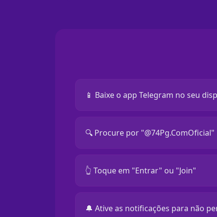
📱 Baixe o app Telegram no seu disp
🔍 Procure por "@74Pg.ComOficial"
👆 Toque em "Entrar" ou "Join"
🔔 Ative as notificações para não p