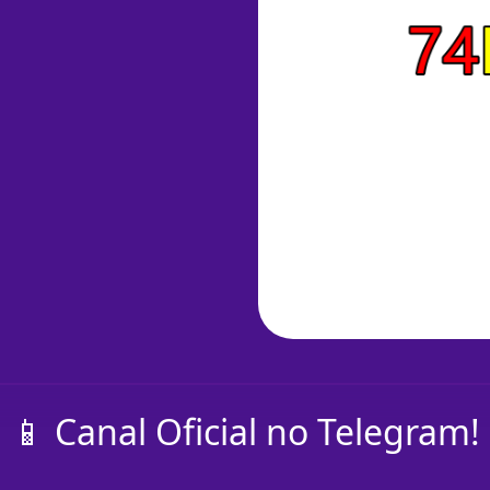
📱 Canal Oficial no Telegram!