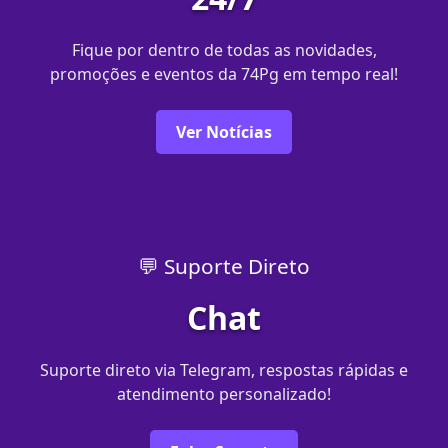
Fique por dentro de todas as novidades,
promoções e eventos da 74Pg em tempo real!
Ver Notícias
💬 Suporte Direto
Chat
Suporte direto via Telegram, respostas rápidas e
atendimento personalizado!