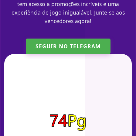
tem acesso a promoções incríveis e uma
experiência de jogo inigualável. Junte-se aos
vencedores agora!
SEGUIR NO TELEGRAM