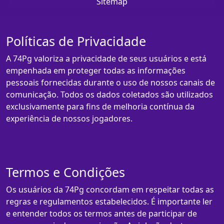
Sitemap
Políticas de Privacidade
A 74Pg valoriza a privacidade de seus usuários e está
empenhada em proteger todas as informações
pessoais fornecidas durante o uso de nossos canais de
comunicação. Todos os dados coletados são utilizados
exclusivamente para fins de melhoria contínua da
experiência de nossos jogadores.
Termos e Condições
Os usuários da 74Pg concordam em respeitar todas as
regras e regulamentos estabelecidos. É importante ler
e entender todos os termos antes de participar de