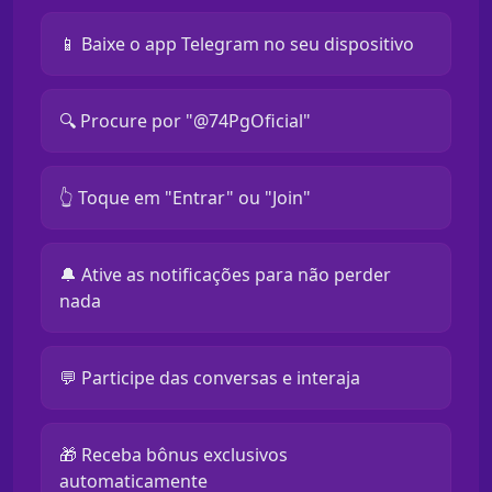
📱 Baixe o app Telegram no seu dispositivo
🔍 Procure por "@74PgOficial"
👆 Toque em "Entrar" ou "Join"
🔔 Ative as notificações para não perder
nada
💬 Participe das conversas e interaja
🎁 Receba bônus exclusivos
automaticamente