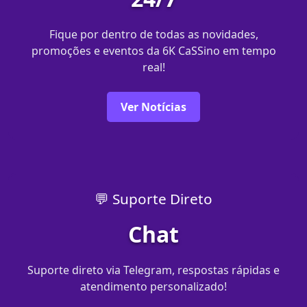
Fique por dentro de todas as novidades,
promoções e eventos da 6K CaSSino em tempo
real!
Ver Notícias
💬 Suporte Direto
Chat
Suporte direto via Telegram, respostas rápidas e
atendimento personalizado!