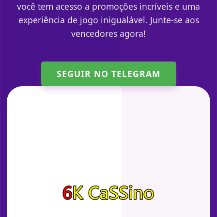
você tem acesso a promoções incríveis e uma
experiência de jogo inigualável. Junte-se aos
vencedores agora!
SEGUIR NO TELEGRAM