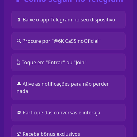
📱 Baixe o app Telegram no seu dispositivo
🔍 Procure por "@6K CaSSinoOficial"
👆 Toque em "Entrar" ou "Join"
🔔 Ative as notificações para não perder
nada
💬 Participe das conversas e interaja
🎁 Receba bônus exclusivos