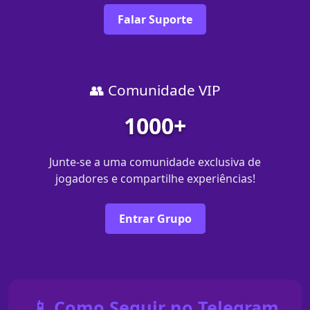
Falar Suporte
👥 Comunidade VIP
1000+
Junte-se a uma comunidade exclusiva de
jogadores e compartilhe experiências!
Entrar Grupo
📱 Como Seguir no Telegram