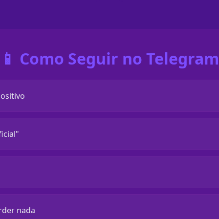
📱 Como Seguir no Telegram
ositivo
cial"
erder nada