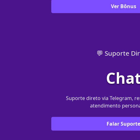
Ver Bônus
💬 Suporte Di
Cha
Suporte direto via Telegram, r
atendimento persona
Falar Suport