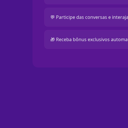
💬 Participe das conversas e interaj
🎁 Receba bônus exclusivos autom