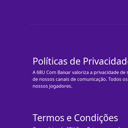
Políticas de Privacida
A 68U Com Baixar valoriza a privacidade de
de nossos canais de comunicação. Todos os 
nossos jogadores.
Termos e Condições