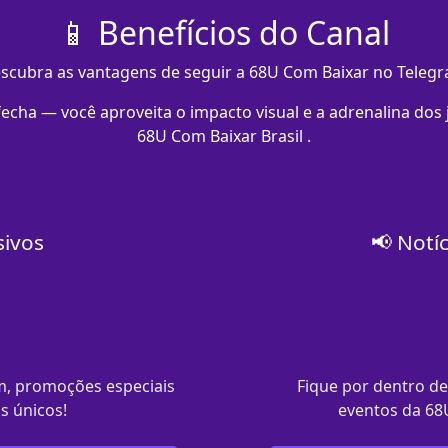
📱 Benefícios do Canal
scubra as vantagens de seguir a 68U Com Baixar no Teleg
echa — você aproveita o impacto visual e a adrenalina do
68U Com Baixar Brasil .
sivos
📢 Notí
m, promoções especiais
Fique por dentro d
s únicos!
eventos da 68