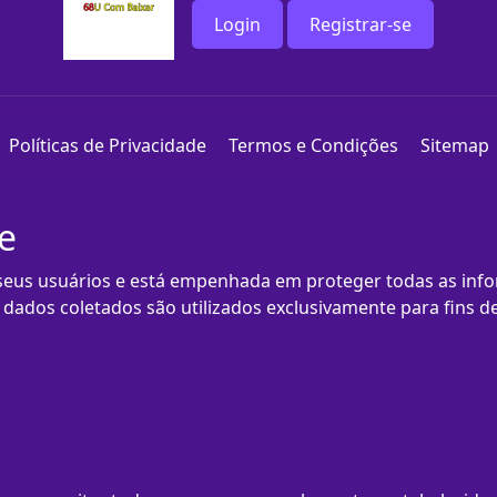
Login
Registrar-se
Políticas de Privacidade
Termos e Condições
Sitemap
de
 seus usuários e está empenhada em proteger todas as inf
dados coletados são utilizados exclusivamente para fins d