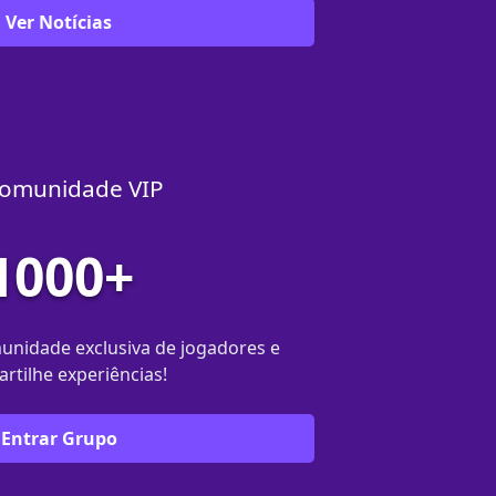
Ver Notícias
Comunidade VIP
1000+
unidade exclusiva de jogadores e
rtilhe experiências!
Entrar Grupo