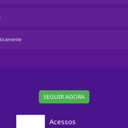
a
aticamente
SEGUIR AGORA
Acessos