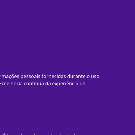
ormações pessoais fornecidas durante o uso
e melhoria contínua da experiência de