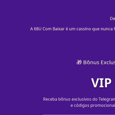
De
A 68U Com Baixar é um cassino que nunca f
🎁 Bônus Exclu
VIP
Receba bônus exclusivos do Telegra
e códigos promocionai