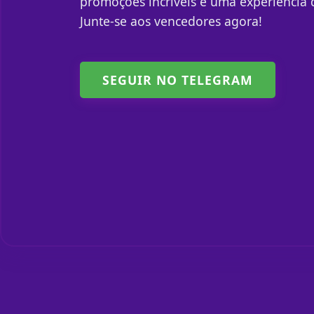
promoções incríveis e uma experiência d
Junte-se aos vencedores agora!
SEGUIR NO TELEGRAM