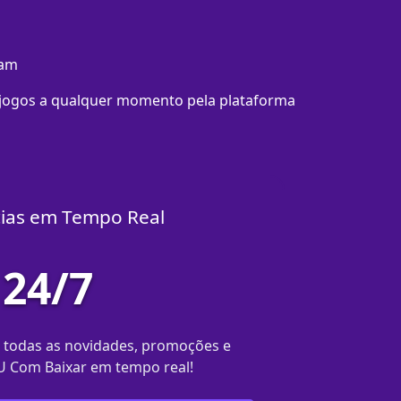
ram
s jogos a qualquer momento pela plataforma
cias em Tempo Real
24/7
e todas as novidades, promoções e
U Com Baixar em tempo real!