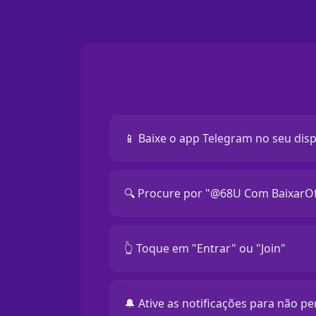
📱 Baixe o app Telegram no seu disp
🔍 Procure por "@68U Com BaixarOfi
👆 Toque em "Entrar" ou "Join"
🔔 Ative as notificações para não p