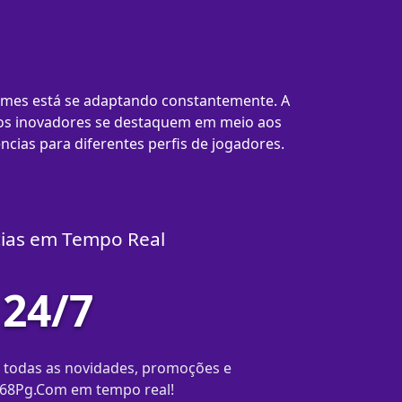
games está se adaptando constantemente. A
ulos inovadores se destaquem em meio aos
ncias para diferentes perfis de jogadores.
cias em Tempo Real
24/7
e todas as novidades, promoções e
 68Pg.Com em tempo real!