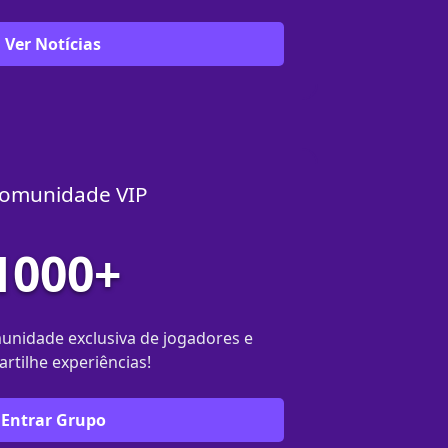
Ver Notícias
Comunidade VIP
1000+
unidade exclusiva de jogadores e
rtilhe experiências!
Entrar Grupo