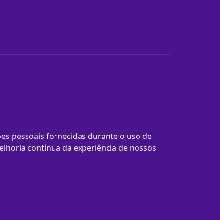
es pessoais fornecidas durante o uso de
elhoria contínua da experiência de nossos