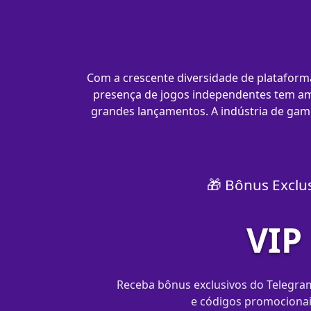
Com a crescente diversidade de plataform
presença de jogos independentes tem amp
grandes lançamentos. A indústria de games
🎁 Bônus Exclu
VIP
Receba bônus exclusivos do Telegra
e códigos promocionai