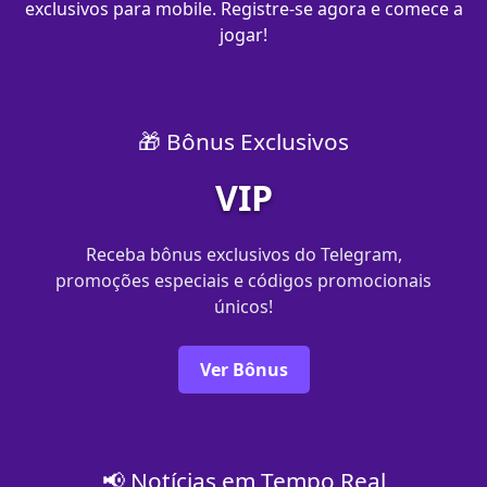
exclusivos para mobile. Registre-se agora e comece a
jogar!
🎁 Bônus Exclusivos
VIP
Receba bônus exclusivos do Telegram,
promoções especiais e códigos promocionais
únicos!
Ver Bônus
📢 Notícias em Tempo Real