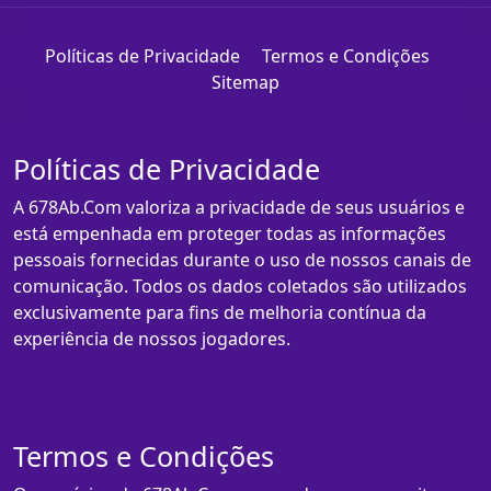
Políticas de Privacidade
Termos e Condições
Sitemap
Políticas de Privacidade
A 678Ab.Com valoriza a privacidade de seus usuários e
está empenhada em proteger todas as informações
pessoais fornecidas durante o uso de nossos canais de
comunicação. Todos os dados coletados são utilizados
exclusivamente para fins de melhoria contínua da
experiência de nossos jogadores.
Termos e Condições