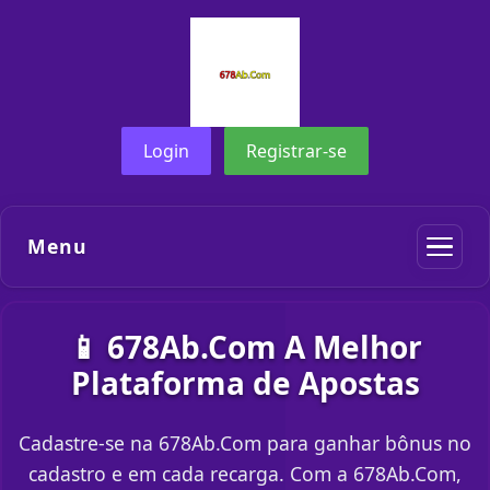
Login
Registrar-se
Menu
📱 678Ab.Com A Melhor
Plataforma de Apostas
Cadastre-se na 678Ab.Com para ganhar bônus no
cadastro e em cada recarga. Com a 678Ab.Com,