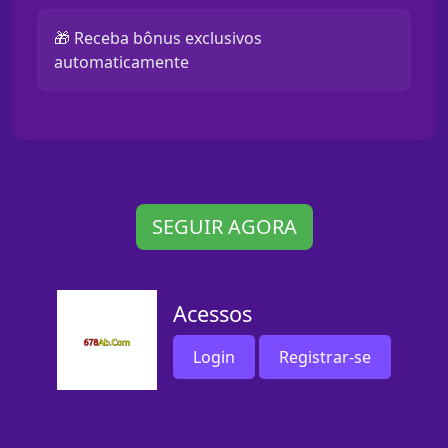
🎁 Receba bônus exclusivos
automaticamente
SEGUIR AGORA
Acessos
Login
Registrar-se