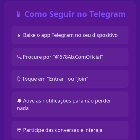
📱 Como Seguir no Telegram
📱 Baixe o app Telegram no seu dispositivo
🔍 Procure por "@678Ab.ComOficial"
👆 Toque em "Entrar" ou "Join"
🔔 Ative as notificações para não perder
nada
💬 Participe das conversas e interaja