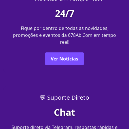
24/7
Fique por dentro de todas as novidades,
promoções e eventos da 678Ab.Com em tempo
real!
Ver Notícias
💬 Suporte Direto
Chat
Suporte direto via Telegram, respostas rápidas e