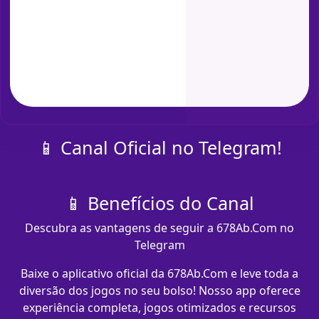
📱 Canal Oficial no Telegram!
📱 Benefícios do Canal
Descubra as vantagens de seguir a 678Ab.Com no
Telegram
Baixe o aplicativo oficial da 678Ab.Com e leve toda a
diversão dos jogos no seu bolso! Nosso app oferece
experiência completa, jogos otimizados e recursos