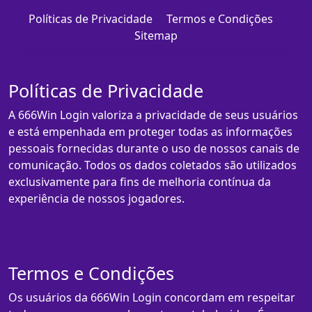
Políticas de Privacidade
Termos e Condições
Sitemap
Políticas de Privacidade
A 666Win Login valoriza a privacidade de seus usuários
e está empenhada em proteger todas as informações
pessoais fornecidas durante o uso de nossos canais de
comunicação. Todos os dados coletados são utilizados
exclusivamente para fins de melhoria contínua da
experiência de nossos jogadores.
Termos e Condições
Os usuários da 666Win Login concordam em respeitar