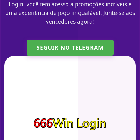
Login, você tem acesso a promoções incríveis e
uma experiência de jogo inigualável. Junte-se aos
vencedores agora!
SEGUIR NO TELEGRAM