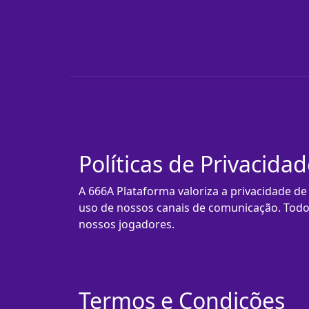
Políticas de Privacida
A 666A Plataforma valoriza a privacidade d
uso de nossos canais de comunicação. Todos
nossos jogadores.
Termos e Condições