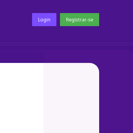
Login
Registrar-se