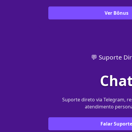
Ver Bônus
💬 Suporte Di
Cha
Suporte direto via Telegram, r
atendimento persona
Falar Suport