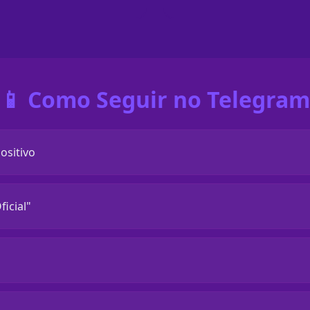
📱 Como Seguir no Telegram
ositivo
icial"