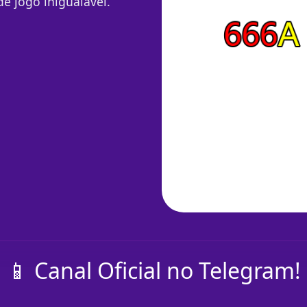
e jogo inigualável.
📱 Canal Oficial no Telegram!