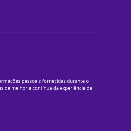
formações pessoais fornecidas durante o
ns de melhoria contínua da experiência de