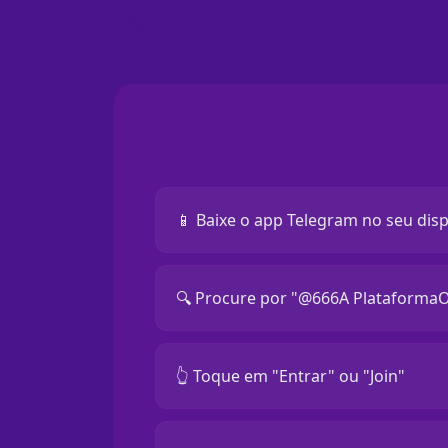
📱 Baixe o app Telegram no seu disp
🔍 Procure por "@666A PlataformaOf
👆 Toque em "Entrar" ou "Join"