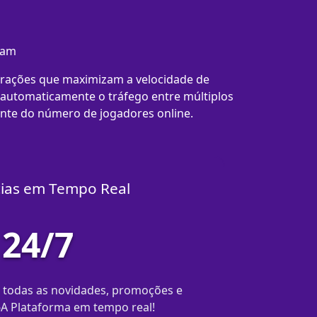
ram
urações que maximizam a velocidade de
 automaticamente o tráfego entre múltiplos
ente do número de jogadores online.
cias em Tempo Real
24/7
e todas as novidades, promoções e
6A Plataforma em tempo real!