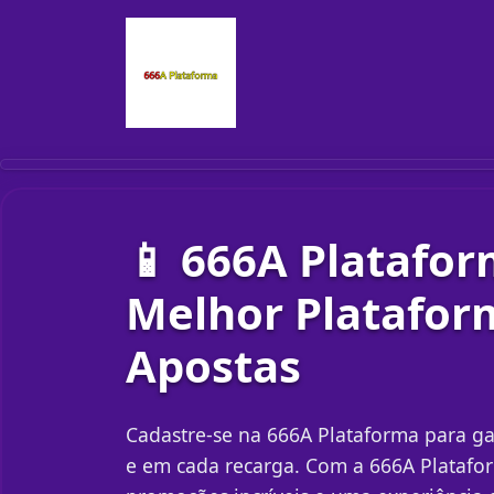
📱 666A Platafo
Melhor Platafor
Apostas
Cadastre-se na 666A Plataforma para g
e em cada recarga. Com a 666A Platafo