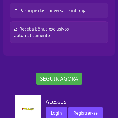
💬 Participe das conversas e interaja
🎁 Receba bônus exclusivos
automaticamente
SEGUIR AGORA
Acessos
Login
Registrar-se