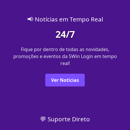
📢 Notícias em Tempo Real
24/7
Fique por dentro de todas as novidades,
promoções e eventos da 5Win Login em tempo
real!
Ver Notícias
💬 Suporte Direto