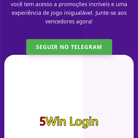
você tem acesso a promoções incríveis e uma
experiência de jogo inigualável. Junte-se aos
vencedores agora!
SEGUIR NO TELEGRAM