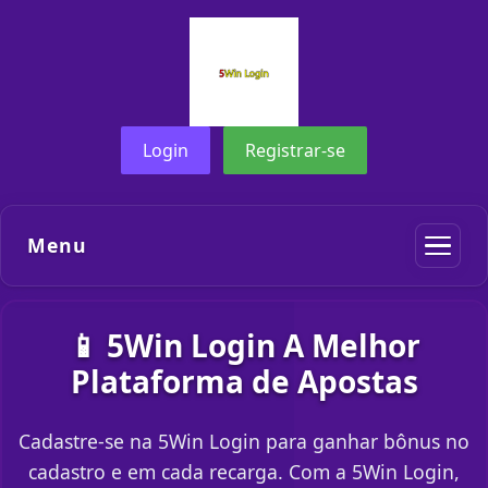
Login
Registrar-se
Menu
📱 5Win Login A Melhor
Plataforma de Apostas
Cadastre-se na 5Win Login para ganhar bônus no
cadastro e em cada recarga. Com a 5Win Login,