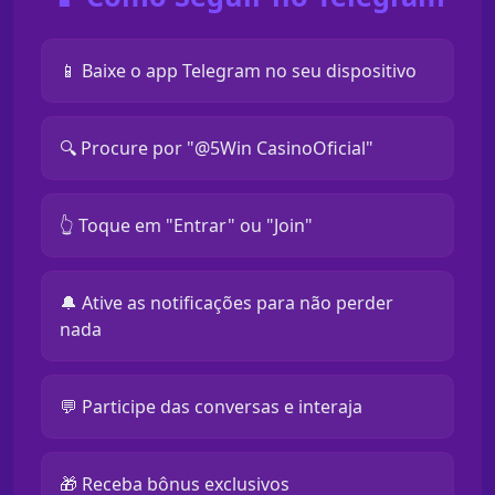
📱 Baixe o app Telegram no seu dispositivo
🔍 Procure por "@5Win CasinoOficial"
👆 Toque em "Entrar" ou "Join"
🔔 Ative as notificações para não perder
nada
💬 Participe das conversas e interaja
🎁 Receba bônus exclusivos