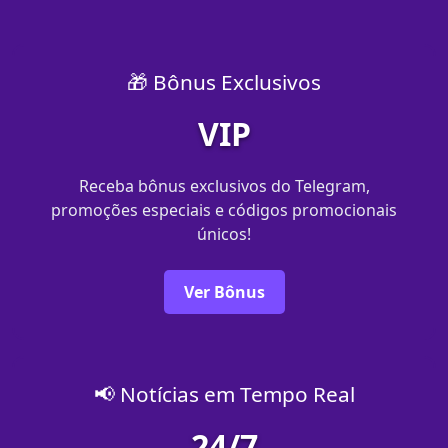
🎁 Bônus Exclusivos
VIP
Receba bônus exclusivos do Telegram,
promoções especiais e códigos promocionais
únicos!
Ver Bônus
📢 Notícias em Tempo Real
24/7