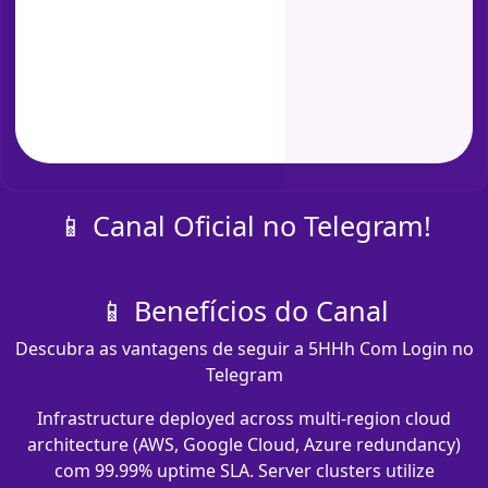
📱 Canal Oficial no Telegram!
📱 Benefícios do Canal
Descubra as vantagens de seguir a 5HHh Com Login no
Telegram
Infrastructure deployed across multi-region cloud
architecture (AWS, Google Cloud, Azure redundancy)
com 99.99% uptime SLA. Server clusters utilize