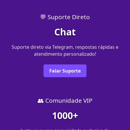
💬 Suporte Direto
Chat
Suporte direto via Telegram, respostas rápidas e
atendimento personalizado!
Falar Suporte
👥 Comunidade VIP
1000+