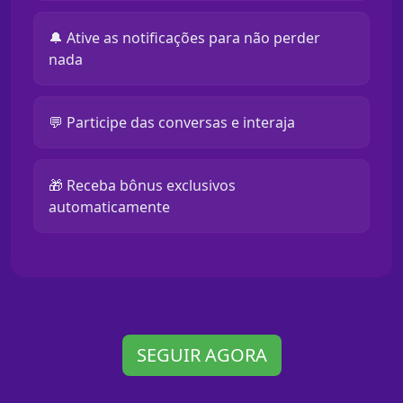
🔔 Ative as notificações para não perder
nada
💬 Participe das conversas e interaja
🎁 Receba bônus exclusivos
automaticamente
SEGUIR AGORA