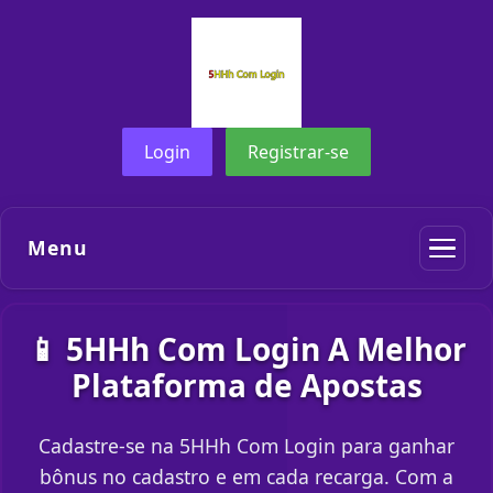
Login
Registrar-se
Menu
📱 5HHh Com Login A Melhor
Plataforma de Apostas
Cadastre-se na 5HHh Com Login para ganhar
bônus no cadastro e em cada recarga. Com a