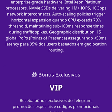
enterprise-grade hardware: Intel Xeon Platinum
processors, NVMe SSDs delivering 1M+ IOPS, 10Gbps
network interconnects. Auto-scaling policies trigger
horizontal expansion quando CPU exceeds 70%
threshold, maintaining sub-100ms response times
during traffic spikes. Geographic distribution: 15+
global PoPs (Points of Presence) assegurando <50ms
latency para 95% dos users baseados em geolocation
routing.
🎁 Bônus Exclusivos
VIP
Receba bônus exclusivos do Telegram,
promoções especiais e códigos promocionais