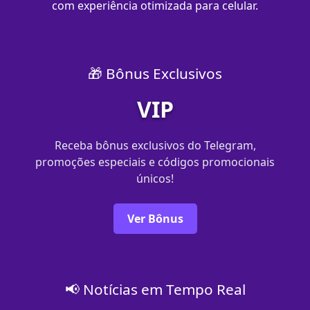
com experiência otimizada para celular.
🎁 Bônus Exclusivos
VIP
Receba bônus exclusivos do Telegram,
promoções especiais e códigos promocionais
únicos!
Ver Bônus
📢 Notícias em Tempo Real