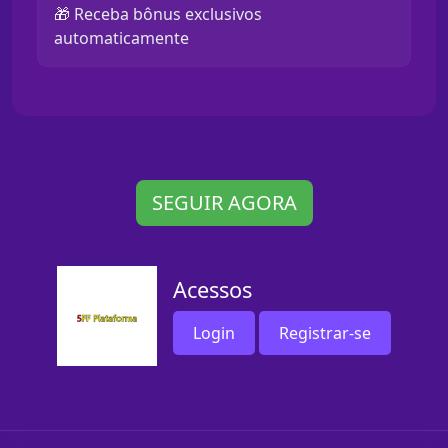
🎁 Receba bônus exclusivos
automaticamente
SEGUIR AGORA
Acessos
Login
Registrar-se