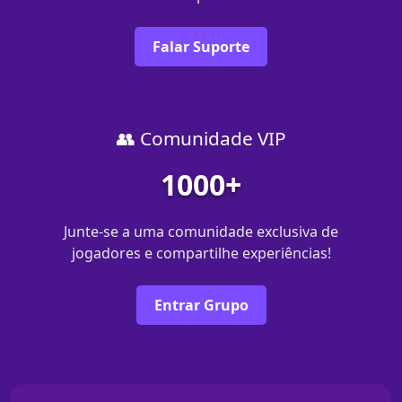
Falar Suporte
👥 Comunidade VIP
1000+
Junte-se a uma comunidade exclusiva de
jogadores e compartilhe experiências!
Entrar Grupo