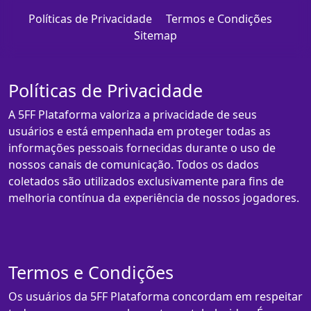
Políticas de Privacidade
Termos e Condições
Sitemap
Políticas de Privacidade
A 5FF Plataforma valoriza a privacidade de seus
usuários e está empenhada em proteger todas as
informações pessoais fornecidas durante o uso de
nossos canais de comunicação. Todos os dados
coletados são utilizados exclusivamente para fins de
melhoria contínua da experiência de nossos jogadores.
Termos e Condições
Os usuários da 5FF Plataforma concordam em respeitar