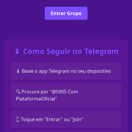
Entrar Grupo
📱 Como Seguir no Telegram
📱 Baixe o app Telegram no seu dispositivo
🔍 Procure por "@5905 Com
PlataformaOficial"
👆 Toque em "Entrar" ou "Join"