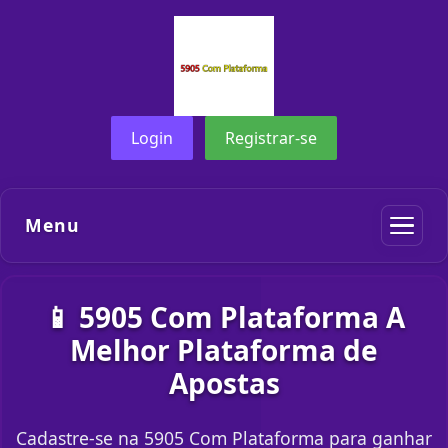
Login
Registrar-se
Menu
📱 5905 Com Plataforma A
Melhor Plataforma de
Apostas
Cadastre-se na 5905 Com Plataforma para ganhar