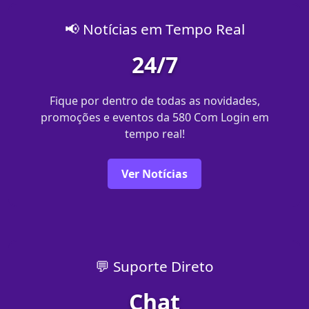
📢 Notícias em Tempo Real
24/7
Fique por dentro de todas as novidades,
promoções e eventos da 580 Com Login em
tempo real!
Ver Notícias
💬 Suporte Direto
Chat