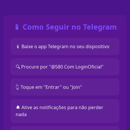
📱 Como Seguir no Telegram
📱 Baixe o app Telegram no seu dispositivo
🔍 Procure por "@580 Com LoginOficial"
👆 Toque em "Entrar" ou "Join"
🔔 Ative as notificações para não perder
nada