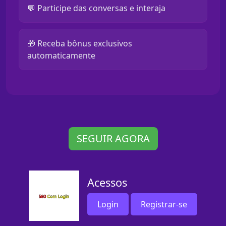
💬 Participe das conversas e interaja
🎁 Receba bônus exclusivos
automaticamente
SEGUIR AGORA
Acessos
Login
Registrar-se