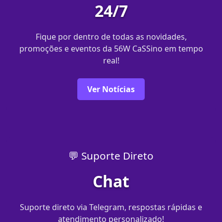
24/7
Fique por dentro de todas as novidades,
promoções e eventos da 56W CaSSino em tempo
real!
Ver Notícias
💬 Suporte Direto
Chat
Suporte direto via Telegram, respostas rápidas e
atendimento personalizado!