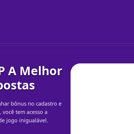
P A Melhor
postas
har bônus no cadastro e
 você tem acesso a
e jogo inigualável.