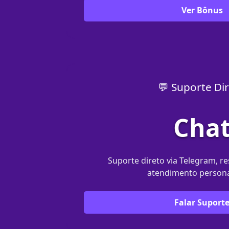
Ver Bônus
💬 Suporte Di
Cha
Suporte direto via Telegram, r
atendimento persona
Falar Suport