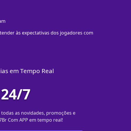
ram
tender às expectativas dos jogadores com
cias em Tempo Real
24/7
e todas as novidades, promoções e
7Br Com APP em tempo real!