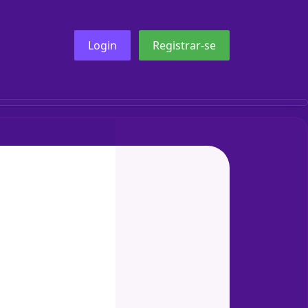
Login
Registrar-se