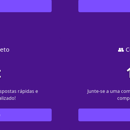
reto
👥 
t
espostas rápidas e
Junte-se a uma com
lizado!
compa
e