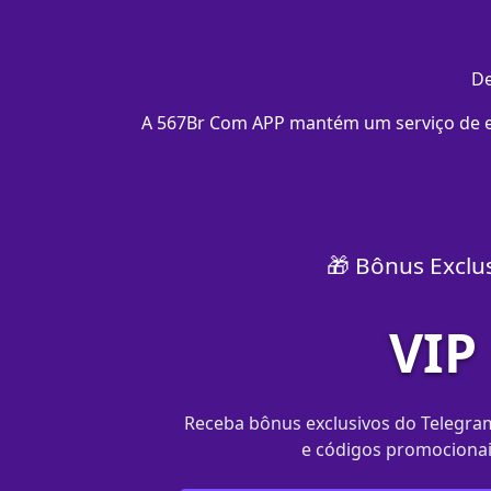
De
A 567Br Com APP mantém um serviço de ex
🎁 Bônus Exclu
VIP
Receba bônus exclusivos do Telegra
e códigos promocionai