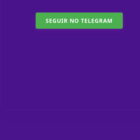
SEGUIR NO TELEGRAM