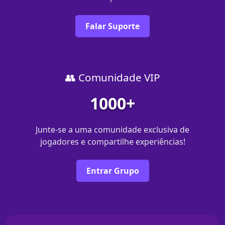
Falar Suporte
👥 Comunidade VIP
1000+
Junte-se a uma comunidade exclusiva de
jogadores e compartilhe experiências!
Entrar Grupo