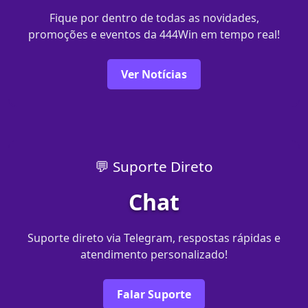
Fique por dentro de todas as novidades,
promoções e eventos da 444Win em tempo real!
Ver Notícias
💬 Suporte Direto
Chat
Suporte direto via Telegram, respostas rápidas e
atendimento personalizado!
Falar Suporte