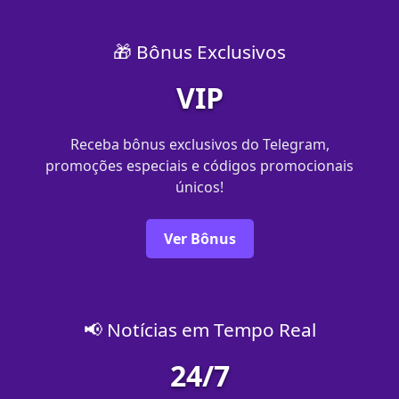
🎁 Bônus Exclusivos
VIP
Receba bônus exclusivos do Telegram,
promoções especiais e códigos promocionais
únicos!
Ver Bônus
📢 Notícias em Tempo Real
24/7