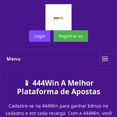
Login
Registrar-se
Menu
📱 444Win A Melhor
Plataforma de Apostas
Cadastre-se na 444Win para ganhar bônus no
cadastro e em cada recarga. Com a 444Win, você