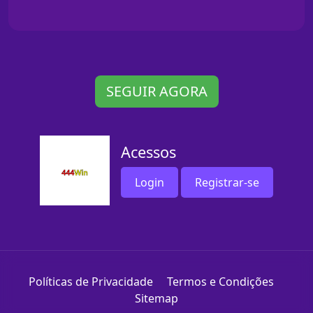
SEGUIR AGORA
Acessos
Login
Registrar-se
Políticas de Privacidade
Termos e Condições
Sitemap