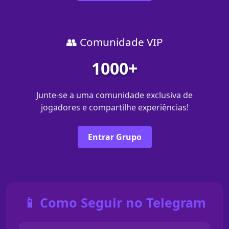
👥 Comunidade VIP
1000+
Junte-se a uma comunidade exclusiva de
jogadores e compartilhe experiências!
Entrar Grupo
📱 Como Seguir no Telegram