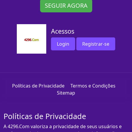
SEGUIR AGORA
Acessos
Login
Registrar-se
Políticas de Privacidade
Termos e Condições
Sitemap
Políticas de Privacidade
A 4296.Com valoriza a privacidade de seus usuários e