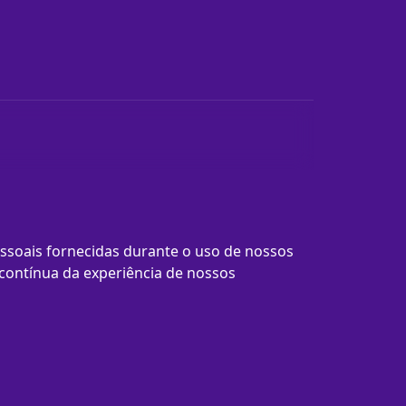
ssoais fornecidas durante o uso de nossos
 contínua da experiência de nossos