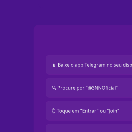
📱 Baixe o app Telegram no seu disp
🔍 Procure por "@3NNOficial"
👆 Toque em "Entrar" ou "Join"