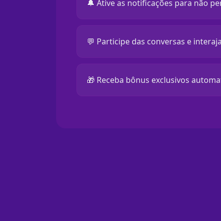
🔔 Ative as notificações para não p
💬 Participe das conversas e interaj
🎁 Receba bônus exclusivos autom