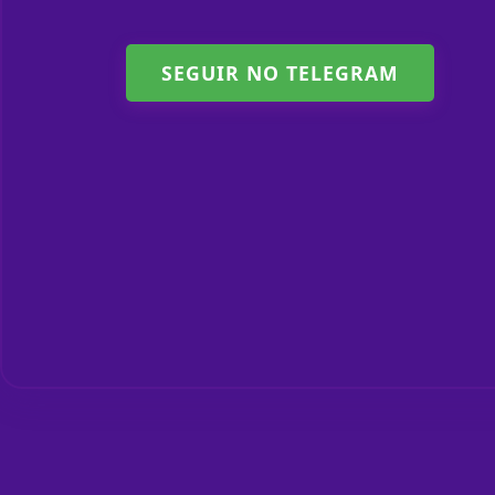
SEGUIR NO TELEGRAM