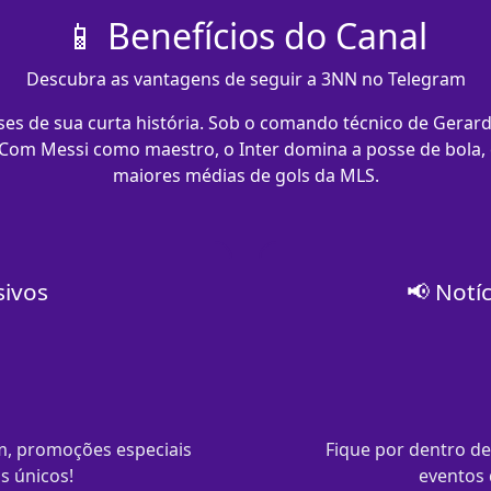
📱 Benefícios do Canal
Descubra as vantagens de seguir a 3NN no Telegram
es de sua curta história. Sob o comando técnico de Gerard
. Com Messi como maestro, o Inter domina a posse de bola
maiores médias de gols da MLS.
sivos
📢 Notí
m, promoções especiais
Fique por dentro d
s únicos!
eventos 