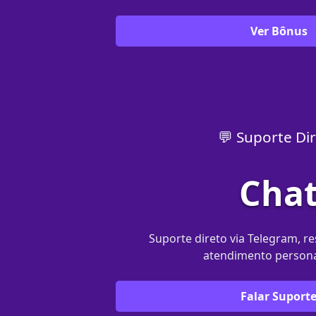
Ver Bônus
💬 Suporte Di
Cha
Suporte direto via Telegram, r
atendimento persona
Falar Suport