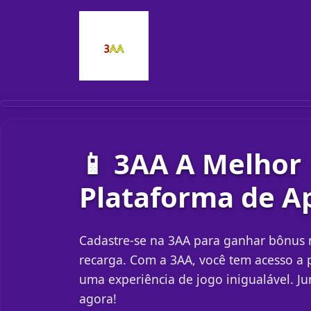
📱 3AA A Melhor
Plataforma de A
Cadastre-se na 3AA para ganhar bônus 
recarga. Com a 3AA, você tem acesso a 
uma experiência de jogo inigualável. J
agora!