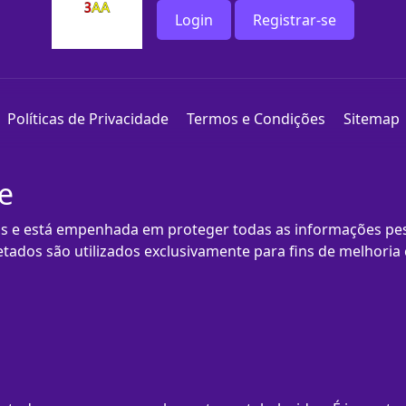
Login
Registrar-se
Políticas de Privacidade
Termos e Condições
Sitemap
de
ios e está empenhada em proteger todas as informações pe
tados são utilizados exclusivamente para fins de melhoria