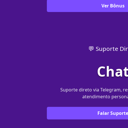
Ver Bônus
💬 Suporte Di
Cha
Suporte direto via Telegram, r
atendimento persona
Falar Suport