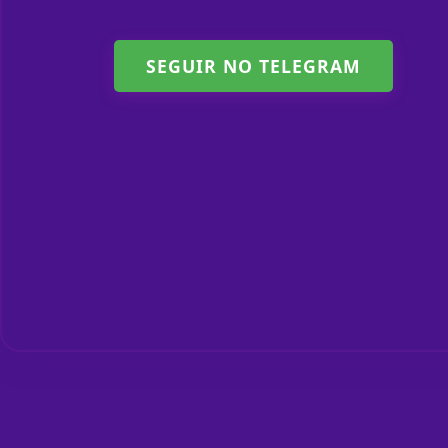
SEGUIR NO TELEGRAM