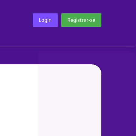
Login
Registrar-se