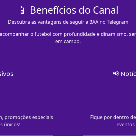
📱 Benefícios do Canal
Descubra as vantagens de seguir a 3AA no Telegram
ja acompanhar o futebol com profundidade e dinamismo, s
em campo.
sivos
📢 Notí
m, promoções especiais
Fique por dentro d
s únicos!
eventos