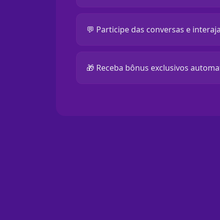
💬 Participe das conversas e interaj
🎁 Receba bônus exclusivos autom