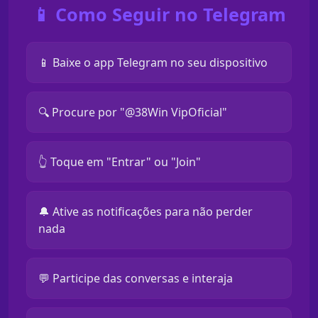
📱 Como Seguir no Telegram
📱 Baixe o app Telegram no seu dispositivo
🔍 Procure por "@38Win VipOficial"
👆 Toque em "Entrar" ou "Join"
🔔 Ative as notificações para não perder
nada
💬 Participe das conversas e interaja