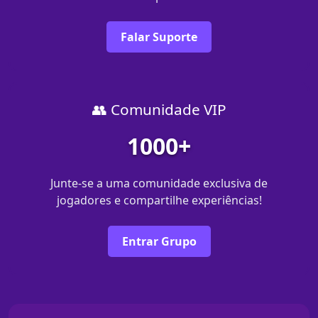
Falar Suporte
👥 Comunidade VIP
1000+
Junte-se a uma comunidade exclusiva de
jogadores e compartilhe experiências!
Entrar Grupo